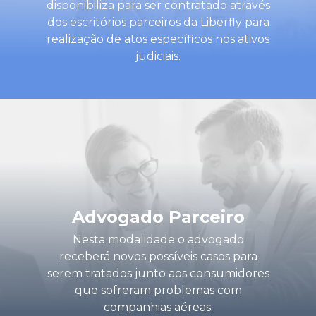
disponibiliza para ser contratado através
dos escritórios parceiros da Liberfly para
realização de atos específicos nos ativos
judiciais.
Advogado Parceiro
Nesta modalidade o advogado
receberá novos possíveis casos para
serem tratados junto aos consumidores
que sofreram problemas com
companhias aéreas.