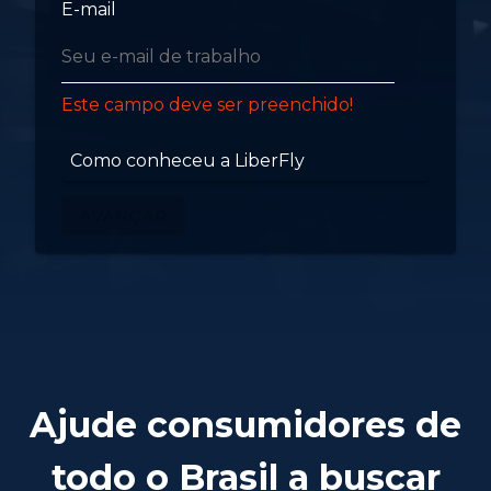
E-mail
Este campo deve ser preenchido!
Como conheceu a LiberFly
AVANÇAR
Este campo deve ser preenchido!
Ajude consumidores de
todo o Brasil a buscar